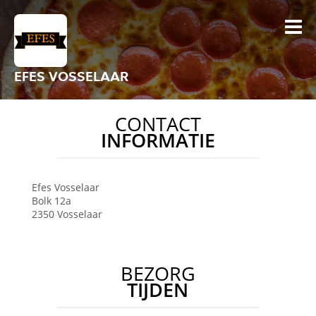
EFES VOSSELAAR
CONTACT
INFORMATIE
Efes
Vosselaar
Bolk 12a
2350
Vosselaar
BEZORG
TIJDEN