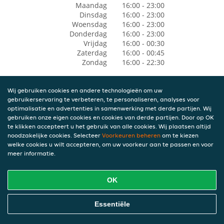
Maandag
16:00 - 23:00
Dinsdag
16:00 - 23:00
Woensdag
16:00 - 23:00
Donderdag
16:00 - 23:00
Vrijdag
16:00 - 00:30
Zaterdag
16:00 - 00:45
Zondag
16:00 - 22:30
Wij gebruiken cookies en andere technologieën om uw
gebruikerservaring te verbeteren, te personaliseren, analyses voor
optimalisatie en advertenties in samenwerking met derde partijen. Wij
gebruiken onze eigen cookies en cookies van derde partijen. Door op OK
te klikken accepteert u het gebruik van alle cookies. Wij plaatsen altijd
noodzakelijke cookies. Selecteer
Voorkeuren beheren
om te kiezen
welke cookies u wilt accepteren, om uw voorkeur aan te passen en voor
meer informatie.
OK
Essentiële